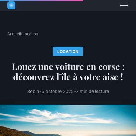
Accueil
›
Location
LOCATION
Louez une voiture en corse :
découvrez l'île à votre aise !
Robin
•
6 octobre 2025
•
7 min de lecture