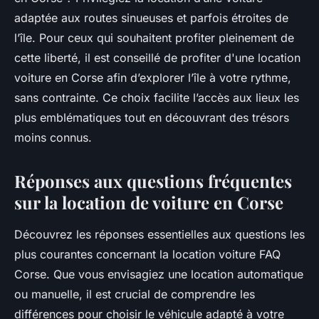
adaptée aux routes sinueuses et parfois étroites de
l’île. Pour ceux qui souhaitent profiter pleinement de
cette liberté, il est conseillé de profiter d'une location
voiture en Corse afin d’explorer l’île à votre rythme,
sans contrainte. Ce choix facilite l’accès aux lieux les
plus emblématiques tout en découvrant des trésors
moins connus.
Réponses aux questions fréquentes
sur la location de voiture en Corse
Découvrez les réponses essentielles aux questions les
plus courantes concernant la location voiture FAQ
Corse. Que vous envisagiez une location automatique
ou manuelle, il est crucial de comprendre les
différences pour choisir le véhicule adapté à votre