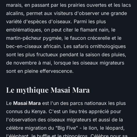
marais, en passant par les prairies ouvertes et les lacs
alcalins, permet aux visiteurs d'observer une grande
variété d'espèces d'oiseaux. Parmi les plus
emblématiques, on peut citer le flamant nain, le
martin-pêcheur pygmée, le faucon crécerelle et le
bec-en-ciseaux africain. Les safaris ornithologiques
sont les plus fructueux pendant la saison des pluies,
de novembre à mai, lorsque les oiseaux migrateurs
sont en pleine effervescence.
Le mythique Masai Mara
Le
Masai Mara
est l'un des parcs nationaux les plus
connus du Kenya. C'est un lieu très apprécié pour
l'observation des oiseaux migrateurs et aussi de la
célèbre migration du "Big Five" - le lion, le léopard,
l'éléphant, le buffle et le rhinocéros. Célèbre pour sa