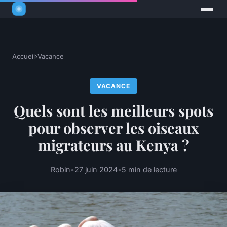
Accueil
›
Vacance
VACANCE
Quels sont les meilleurs spots
pour observer les oiseaux
migrateurs au Kenya ?
Robin
•
27 juin 2024
•
5 min de lecture