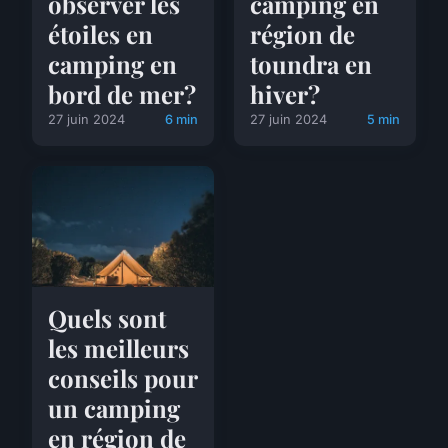
observer les
camping en
étoiles en
région de
camping en
toundra en
bord de mer?
hiver?
27 juin 2024
6 min
27 juin 2024
5 min
Quels sont
les meilleurs
conseils pour
un camping
en région de